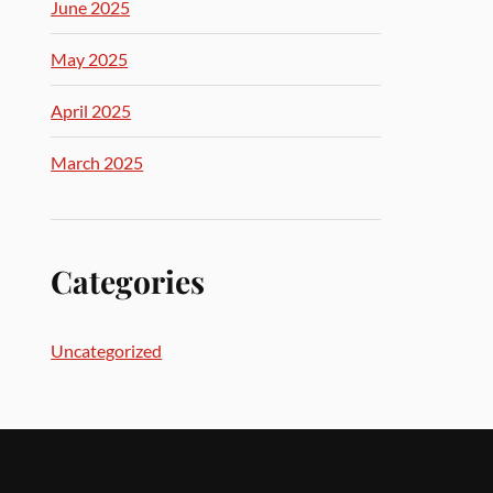
June 2025
May 2025
April 2025
March 2025
Categories
Uncategorized