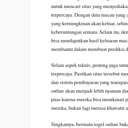
untuk mencari situs yang menyediaka
terpercaya. Dengan data macau yang
yang kemungkinan akan keluar, sehing
keberuntungan semata. Selain itu, de
bisa mendapatkan hasil keluaran maca
membantu dalam membuat prediksi da
Selain aspek teknis, penting juga un
terpercaya. Pastikan situs tersebut m
dan sistem pembayaran yang transpar
online akan menjadi lebih nyaman d
puas karena mereka bisa menikmati p
mereka, bukan lagi merasa khawatir 
Singkatnya, bermain togel online buka