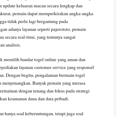
n update keluaran macau secara lengkap dan
 akurat, pemain dapat memperkirakan angka-angka
ga tidak perlu lagi bergantung pada
ngan adanya layanan seperti pajerototo, pemain
u secara real-time, yang tentunya sangat
n analisis.
tuk memilih bandar togel online yang aman dan
enyediakan layanan customer service yang responsif
an. Dengan begitu, pengalaman bermain togel
an menyenangkan. Banyak pemain yang merasa
ermainan dengan tenang dan fokus pada strategi
akan keamanan dana dan data pribadi.
n hanya soal keberuntungan, tetapi juga soal