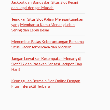
Jackpot dan Bonus dari Situs Slot Resmi
dan Legal dengan Mudah
Temukan Situs Slot Paling Menguntungkan
yang Membantu Kamu Menang Lebih
Sering dan Lebih Besar
Menembus Batas Keberuntungan Bersama
Situs Gacor Terpercaya dan Modern
Jangan Lewatkan Kesempatan Menang di
Slot777 dan Rasakan Sensasi Jackpot Tiap
Hari!
Keunggulan Bermain Slot Online Dengan
Fitur Interaktif Terbaru