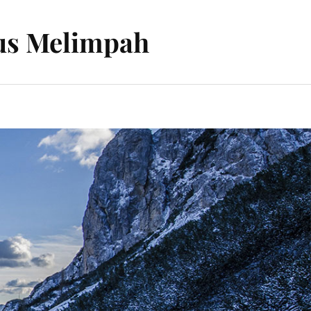
nus Melimpah