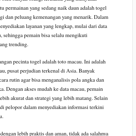
atu permainan yang sedang naik daun adalah togel
nggi dan peluang kemenangan yang menarik. Dalam
menyediakan layanan yang lengkap, mulai dari data
, sehingga pemain bisa selalu mengikuti
ng trending.
angan pecinta togel adalah toto macau. Ini adalah
u, pusat perjudian terkenal di Asia. Banyak
ra rutin agar bisa menganalisis pola angka dan
a. Dengan akses mudah ke data macau, pemain
bih akurat dan strategi yang lebih matang. Selain
di pelopor dalam menyediakan informasi terkini
u.
 dengan lebih praktis dan aman, tidak ada salahnya