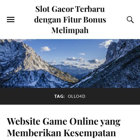
Slot Gacor Terbaru
dengan Fitur Bonus
Melimpah
TAG:
OLLO4D
Website Game Online yang
Memberikan Kesempatan