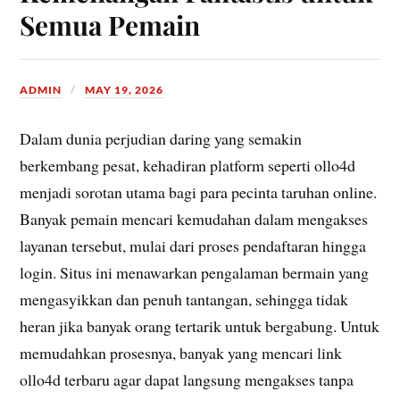
Semua Pemain
ADMIN
MAY 19, 2026
Dalam dunia perjudian daring yang semakin
berkembang pesat, kehadiran platform seperti ollo4d
menjadi sorotan utama bagi para pecinta taruhan online.
Banyak pemain mencari kemudahan dalam mengakses
layanan tersebut, mulai dari proses pendaftaran hingga
login. Situs ini menawarkan pengalaman bermain yang
mengasyikkan dan penuh tantangan, sehingga tidak
heran jika banyak orang tertarik untuk bergabung. Untuk
memudahkan prosesnya, banyak yang mencari link
ollo4d terbaru agar dapat langsung mengakses tanpa