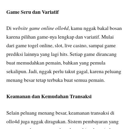
Game Seru dan Variatif
Di
website game online ollo4d
, kamu nggak bakal bosan
karena pilihan game-nya lengkap dan variatif. Mulai
dari game togel online, slot, live casino, sampai game
prediksi lainnya yang lagi hits. Setiap game dirancang
buat memudahkan pemain, bahkan yang pemula
sekalipun. Jadi, nggak perlu takut gagal, karena peluang
menang besar tetap terbuka buat semua pemain.
Keamanan dan Kemudahan Transaksi
Selain peluang menang besar, keamanan transaksi di
ollo4d juga nggak diragukan. Sistem pembayaran yang