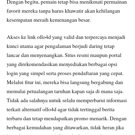
Dengan begitu, pemain tetap bisa menikmati permainan
favorit mereka tanpa harus khawatir akan kehilangan
kesempatan meraih kemenangan besar.
Akses ke link ollo4d yang valid dan terpercaya menjadi
kunci utama agar pengalaman berjudi daring tetap
lancar dan menyenangkan. Situs resmi maupun portal
yang direkomendasikan menyediakan berbagai opsi
login yang simpel serta proses pendaftaran yang cepat.
Melalui fitur ini, mereka bisa langsung bergabung dan
memulai petualangan taruhan kapan saja di mana saja.
Tidak ada salahnya untuk selalu memperbarui informasi
terkait alternatif ollo4d agar tidak tertinggal berita
terbaru dan tetap mendapatkan promo menarik. Dengan
berbagai kemudahan yang ditawarkan, tidak heran jika