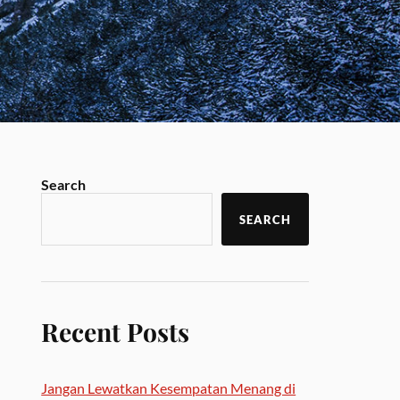
Search
SEARCH
Recent Posts
Jangan Lewatkan Kesempatan Menang di