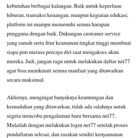
kebutuhan berbagai kalangan. Baik untuk keperluan
hiburan, transaksi keuangan, maupun kegiatan edukasi,
platform ini mampu memenuhi semua harapan
pengguna dengan baik. Dukungan customer service
yang ramah serta fitur keamanan tingkat tinggi membuat
siapa pun merasa percaya diri saat mengakses akun
mereka. Jadi, jangan ragu untuk melakukan daftar net77
agar bisa menikmati semua manfaat yang ditawarkan
secara maksimal.
Akhirnya, mengingat banyaknya keuntungan dan
kemudahan yang ditawarkan, tidak ada salahnya untuk
segera mencoba pengalaman baru bersama net77.
Mulailah dengan melakukan login net77 setelah proses
pendaftaran selesai, dan rasakan sendiri kenyamanan