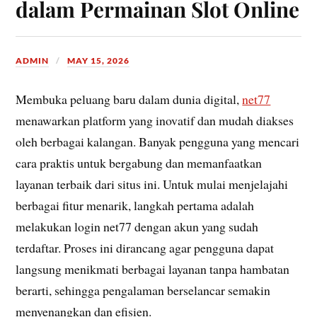
dalam Permainan Slot Online
ADMIN
MAY 15, 2026
Membuka peluang baru dalam dunia digital,
net77
menawarkan platform yang inovatif dan mudah diakses
oleh berbagai kalangan. Banyak pengguna yang mencari
cara praktis untuk bergabung dan memanfaatkan
layanan terbaik dari situs ini. Untuk mulai menjelajahi
berbagai fitur menarik, langkah pertama adalah
melakukan login net77 dengan akun yang sudah
terdaftar. Proses ini dirancang agar pengguna dapat
langsung menikmati berbagai layanan tanpa hambatan
berarti, sehingga pengalaman berselancar semakin
menyenangkan dan efisien.