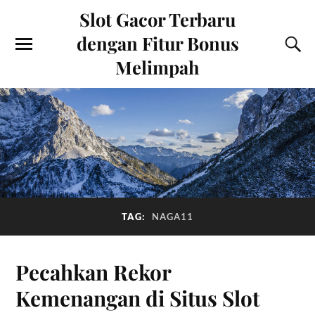
Slot Gacor Terbaru
dengan Fitur Bonus
Melimpah
TAG:
NAGA11
Pecahkan Rekor
Kemenangan di Situs Slot