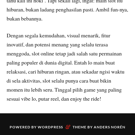
tahu kali ini hoki’. Tapi sekali lagi, ingat: main slot itu
hiburan, bukan ladang penghasilan pasti. Ambil fun-nya,
bukan bebannya.
Dengan segala kemudahan, visual menarik, fitur
inovatif, dan potensi menang yang selalu terasa
menggoda, slot online tetap jadi salah satu permainan
paling populer di dunia digital. Entah lo main buat
relaksasi, cari hiburan ringan, atau sekadar ngisi waktu
di sela aktivitas, slot selalu punya cara buat bikin
momen itu lebih seru. Tinggal pilih game yang paling
sesuai vibe lo, putar reel, dan enjoy the ride!
&
POWERED BY
WORDPRESS
THEME BY
ANDERS NORÉN