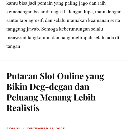
kamu bisa jadi pemain yang paling jago dan raih
kemenangan besar di naga11. Jangan lupa, main dengan
santai tapi agresif, dan selalu utamakan keamanan serta
tanggung jawab. Semoga keberuntungan selalu
menyertai langkahmu dan uang melimpah selalu ada di
tangan!
Putaran Slot Online yang
Bikin Deg-degan dan
Peluang Menang Lebih
Realistis
ADMIN
DECEMBER 25, 2025