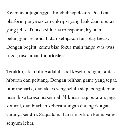
Keamanan juga nggak boleh disepelekan. Pastikan
platform punya sistem enkripsi yang baik dan reputasi
yang jelas. Transaksi harus transparan, layanan
pelanggan responsif, dan kebijakan fair play tegas.
Dengan begitu, kamu bisa fokus main tanpa was-was.
Ingat, rasa aman itu priceless.
Terakhir, slot online adalah soal keseimbangan: antara
hiburan dan peluang. Dengan pilihan game yang tepat,
fitur menarik, dan akses yang selalu siap, pengalaman
main bisa terasa maksimal. Nikmati tiap putaran, jaga
kontrol, dan biarkan keberuntungan datang dengan
caranya sendiri. Siapa tahu, hari ini giliran kamu yang
senyum lebar.