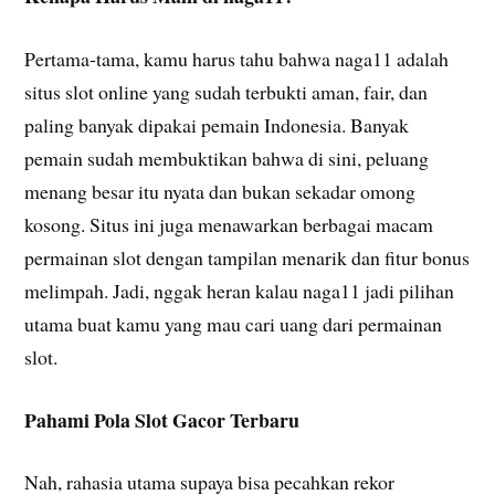
Pertama-tama, kamu harus tahu bahwa naga11 adalah
situs slot online yang sudah terbukti aman, fair, dan
paling banyak dipakai pemain Indonesia. Banyak
pemain sudah membuktikan bahwa di sini, peluang
menang besar itu nyata dan bukan sekadar omong
kosong. Situs ini juga menawarkan berbagai macam
permainan slot dengan tampilan menarik dan fitur bonus
melimpah. Jadi, nggak heran kalau naga11 jadi pilihan
utama buat kamu yang mau cari uang dari permainan
slot.
Pahami Pola Slot Gacor Terbaru
Nah, rahasia utama supaya bisa pecahkan rekor