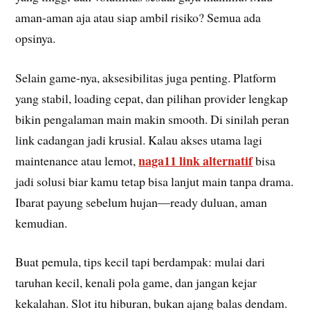
aman-aman aja atau siap ambil risiko? Semua ada
opsinya.
Selain game-nya, aksesibilitas juga penting. Platform
yang stabil, loading cepat, dan pilihan provider lengkap
bikin pengalaman main makin smooth. Di sinilah peran
link cadangan jadi krusial. Kalau akses utama lagi
naga11 link alternatif
maintenance atau lemot,
bisa
jadi solusi biar kamu tetap bisa lanjut main tanpa drama.
Ibarat payung sebelum hujan—ready duluan, aman
kemudian.
Buat pemula, tips kecil tapi berdampak: mulai dari
taruhan kecil, kenali pola game, dan jangan kejar
kekalahan. Slot itu hiburan, bukan ajang balas dendam.