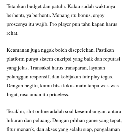
Tetapkan budget dan patuhi. Kalau sudah waktunya
berhenti, ya berhenti. Menang itu bonus, enjoy
prosesnya itu wajib. Pro player pun tahu kapan harus
rehat.
Keamanan juga nggak boleh disepelekan. Pastikan
platform punya sistem enkripsi yang baik dan reputasi
yang jelas. Transaksi harus transparan, layanan
pelanggan responsif, dan kebijakan fair play tegas.
Dengan begitu, kamu bisa fokus main tanpa was-was.
Ingat, rasa aman itu priceless.
Terakhir, slot online adalah soal keseimbangan: antara
hiburan dan peluang. Dengan pilihan game yang tepat,
fitur menarik, dan akses yang selalu siap, pengalaman