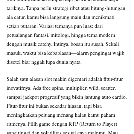
tariknya. Tanpa perlu strategi ribet atau hitung-hitungan
ala catur, kamu bisa langsung main dan menikmati
setiap putaran. Variasi temanya pun luas: dari
petualangan fantasi, mitologi, hingga tema modern
dengan musik catchy. Intinya, bosan itu susah. Sekali
masuk, waktu bisa kebablasan—alarm pengingat wajib
disetel biar nggak lupa dunia nyata.
Salah satu alasan slot makin digemari adalah fitur-fitur
inovatifnya. Ada free spins, multiplier, wild, scatter,
sampai jackpot progresif yang bikin jantung auto cardio.
Fitur-fitur ini bukan sekadar hiasan, tapi bisa
meningkatkan peluang menang kalau kamu paham
ritmenya. Pilih game dengan RTP (Return to Player)
yang tinggi dan volatilitas sesuai gaya mainmu. Mau