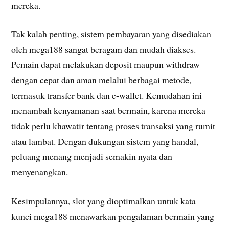
mereka.
Tak kalah penting, sistem pembayaran yang disediakan
oleh mega188 sangat beragam dan mudah diakses.
Pemain dapat melakukan deposit maupun withdraw
dengan cepat dan aman melalui berbagai metode,
termasuk transfer bank dan e-wallet. Kemudahan ini
menambah kenyamanan saat bermain, karena mereka
tidak perlu khawatir tentang proses transaksi yang rumit
atau lambat. Dengan dukungan sistem yang handal,
peluang menang menjadi semakin nyata dan
menyenangkan.
Kesimpulannya, slot yang dioptimalkan untuk kata
kunci mega188 menawarkan pengalaman bermain yang