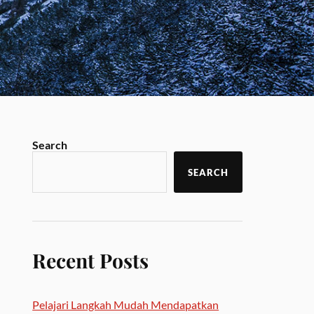
Search
SEARCH
Recent Posts
Pelajari Langkah Mudah Mendapatkan