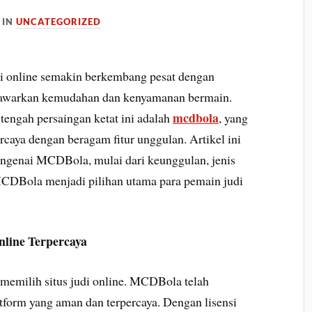
IN
UNCATEGORIZED
judi online semakin berkembang pesat dengan
enawarkan kemudahan dan kenyamanan bermain.
mcdbola
 tengah persaingan ketat ini adalah
, yang
ercaya dengan beragam fitur unggulan. Artikel ini
genai MCDBola, mulai dari keunggulan, jenis
CDBola menjadi pilihan utama para pemain judi
line Terpercaya
memilih situs judi online. MCDBola telah
tform yang aman dan terpercaya. Dengan lisensi