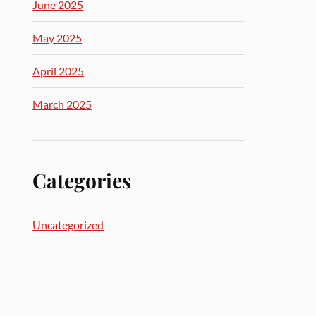
June 2025
May 2025
April 2025
March 2025
Categories
Uncategorized