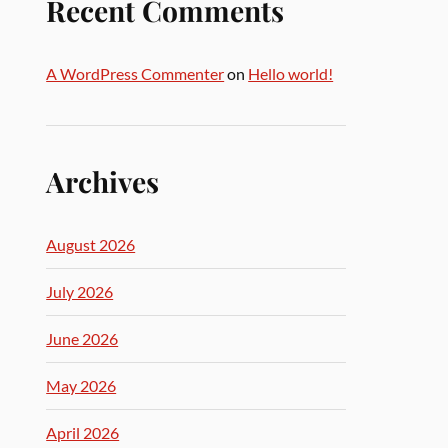
Recent Comments
A WordPress Commenter
on
Hello world!
Archives
August 2026
July 2026
June 2026
May 2026
April 2026