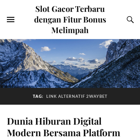
Slot Gacor Terbaru
dengan Fitur Bonus
Melimpah
TAG:
LINK ALTERNATIF 2WAYBET
Dunia Hiburan Digital
Modern Bersama Platform