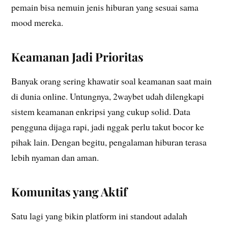
pemain bisa nemuin jenis hiburan yang sesuai sama
mood mereka.
Keamanan Jadi Prioritas
Banyak orang sering khawatir soal keamanan saat main
di dunia online. Untungnya, 2waybet udah dilengkapi
sistem keamanan enkripsi yang cukup solid. Data
pengguna dijaga rapi, jadi nggak perlu takut bocor ke
pihak lain. Dengan begitu, pengalaman hiburan terasa
lebih nyaman dan aman.
Komunitas yang Aktif
Satu lagi yang bikin platform ini standout adalah