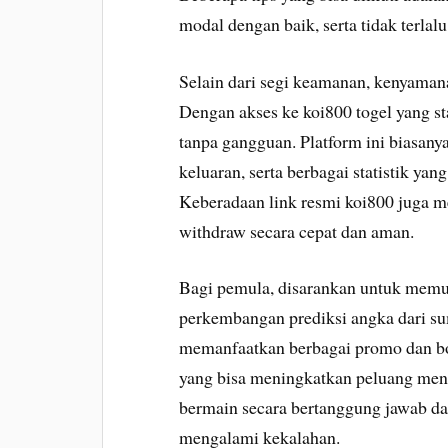
modal dengan baik, serta tidak terlal
Selain dari segi keamanan, kenyamana
Dengan akses ke koi800 togel yang s
tanpa gangguan. Platform ini biasanya
keluaran, serta berbagai statistik y
Keberadaan link resmi koi800 juga 
withdraw secara cepat dan aman.
Bagi pemula, disarankan untuk memul
perkembangan prediksi angka dari sum
memanfaatkan berbagai promo dan bon
yang bisa meningkatkan peluang menan
bermain secara bertanggung jawab dan
mengalami kekalahan.