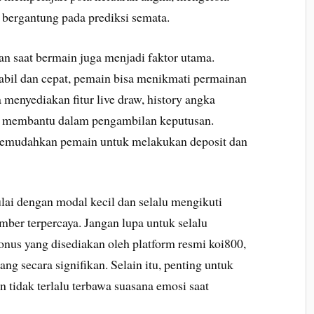
u bergantung pada prediksi semata.
n saat bermain juga menjadi faktor utama.
tabil dan cepat, pemain bisa menikmati permainan
 menyediakan fitur live draw, history angka
ang membantu dalam pengambilan keputusan.
memudahkan pemain untuk melakukan deposit dan
ai dengan modal kecil dan selalu mengikuti
ber terpercaya. Jangan lupa untuk selalu
us yang disediakan oleh platform resmi koi800,
g secara signifikan. Selain itu, penting untuk
 tidak terlalu terbawa suasana emosi saat