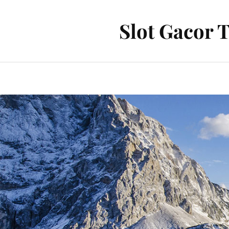
Slot Gacor 