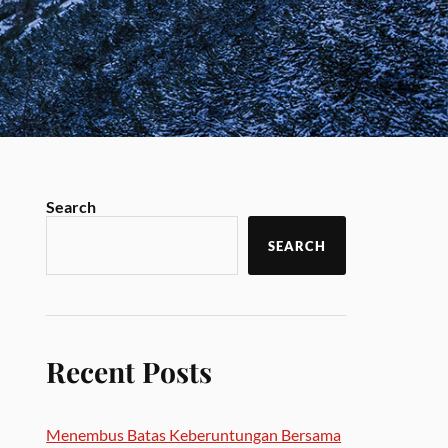
Search
SEARCH
Recent Posts
Menembus Batas Keberuntungan Bersama