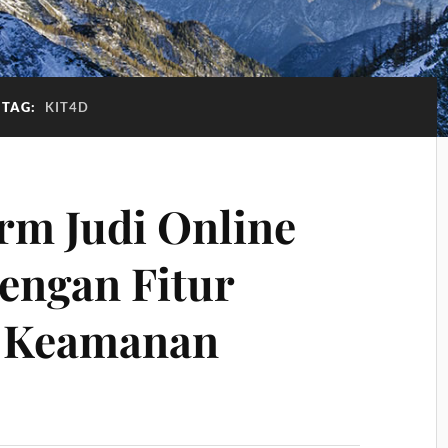
TAG:
KIT4D
orm Judi Online
engan Fitur
 Keamanan