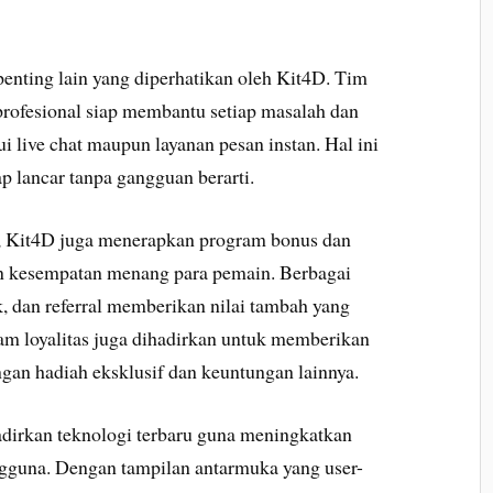
nting lain yang diperhatikan oleh Kit4D. Tim
profesional siap membantu setiap masalah dan
i live chat maupun layanan pesan instan. Hal ini
 lancar tanpa gangguan berarti.
ap, Kit4D juga menerapkan program bonus dan
n kesempatan menang para pemain. Berbagai
k, dan referral memberikan nilai tambah yang
ram loyalitas juga dihadirkan untuk memberikan
gan hadiah eksklusif dan keuntungan lainnya.
dirkan teknologi terbaru guna meningkatkan
gguna. Dengan tampilan antarmuka yang user-