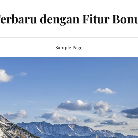
Terbaru dengan Fitur Bo
Sample Page