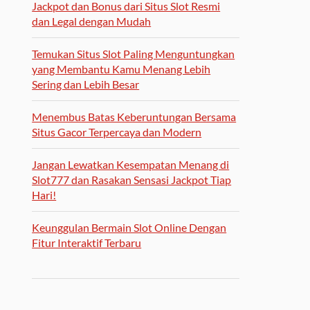
Jackpot dan Bonus dari Situs Slot Resmi
dan Legal dengan Mudah
Temukan Situs Slot Paling Menguntungkan
yang Membantu Kamu Menang Lebih
Sering dan Lebih Besar
Menembus Batas Keberuntungan Bersama
Situs Gacor Terpercaya dan Modern
Jangan Lewatkan Kesempatan Menang di
Slot777 dan Rasakan Sensasi Jackpot Tiap
Hari!
Keunggulan Bermain Slot Online Dengan
Fitur Interaktif Terbaru