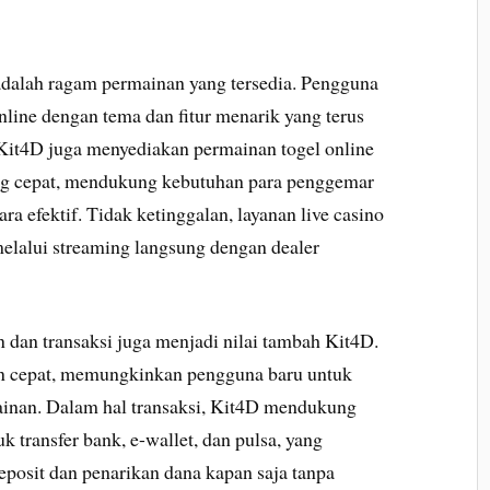
adalah ragam permainan yang tersedia. Pengguna
nline dengan tema dan fitur menarik yang terus
u, Kit4D juga menyediakan permainan togel online
ang cepat, mendukung kebutuhan para penggemar
a efektif. Tidak ketinggalan, layanan live casino
elalui streaming langsung dengan dealer
dan transaksi juga menjadi nilai tambah Kit4D.
dan cepat, memungkinkan pengguna baru untuk
inan. Dalam hal transaksi, Kit4D mendukung
 transfer bank, e-wallet, dan pulsa, yang
sit dan penarikan dana kapan saja tanpa