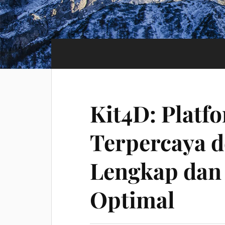
Kit4D: Platf
Terpercaya d
Lengkap dan
Optimal