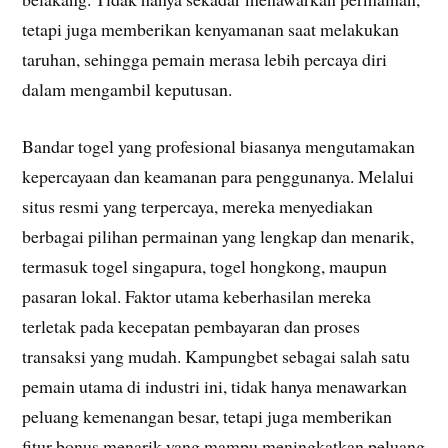
tetapi juga memberikan kenyamanan saat melakukan
taruhan, sehingga pemain merasa lebih percaya diri
dalam mengambil keputusan.
Bandar togel yang profesional biasanya mengutamakan
kepercayaan dan keamanan para penggunanya. Melalui
situs resmi yang terpercaya, mereka menyediakan
berbagai pilihan permainan yang lengkap dan menarik,
termasuk togel singapura, togel hongkong, maupun
pasaran lokal. Faktor utama keberhasilan mereka
terletak pada kecepatan pembayaran dan proses
transaksi yang mudah. Kampungbet sebagai salah satu
pemain utama di industri ini, tidak hanya menawarkan
peluang kemenangan besar, tetapi juga memberikan
fitur bonus menarik yang mampu meningkatkan peluang