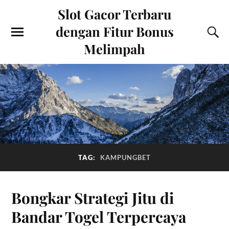
Slot Gacor Terbaru
dengan Fitur Bonus
Melimpah
TAG:
KAMPUNGBET
Bongkar Strategi Jitu di
Bandar Togel Terpercaya