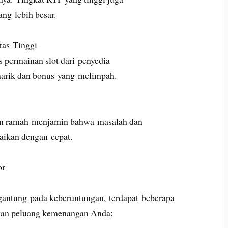
g lebih besar.
tas Tinggi
s permainan slot dari penyedia
enarik dan bonus yang melimpah.
dan ramah menjamin bahwa masalah dan
saikan dengan cepat.
or
gantung pada keberuntungan, terdapat beberapa
kan peluang kemenangan Anda: