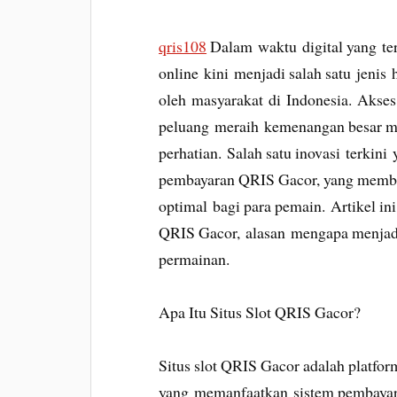
qris108
Dalam waktu digital yang te
online kini menjadi salah satu jenis
oleh masyarakat di Indonesia. Akses
peluang meraih kemenangan besar me
perhatian. Salah satu inovasi terkin
pembayaran QRIS Gacor, yang memb
optimal bagi para pemain. Artikel in
QRIS Gacor, alasan mengapa menjadi
permainan.
Apa Itu Situs Slot QRIS Gacor?
Situs slot QRIS Gacor adalah platfor
yang memanfaatkan sistem pembayar