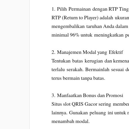
1. Pilih Permainan dengan RTP Ting
RTP (Return to Player) adalah ukur
mengembalikan taruhan Anda dalam j
minimal 96% untuk meningkatkan p
2. Manajemen Modal yang Efektif
Tentukan batas kerugian dan kemena
terlalu serakah. Bermainlah sesuai
terus bermain tanpa batas.
3. Manfaatkan Bonus dan Promosi
Situs slot QRIS Gacor sering member
lainnya. Gunakan peluang ini untu
menambah modal.