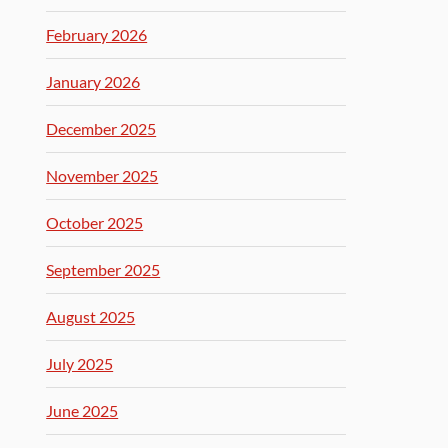
February 2026
January 2026
December 2025
November 2025
October 2025
September 2025
August 2025
July 2025
June 2025