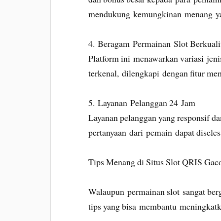
mendukung kemungkinan menang yan
4. Beragam Permainan Slot Berkuali
Platform ini menawarkan variasi jeni
terkenal, dilengkapi dengan fitur m
5. Layanan Pelanggan 24 Jam
Layanan pelanggan yang responsif 
pertanyaan dari pemain dapat disele
Tips Menang di Situs Slot QRIS Gac
Walaupun permainan slot sangat ber
tips yang bisa membantu meningkat