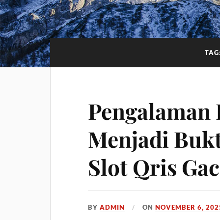
TAG
Pengalaman 
Menjadi Bukt
Slot Qris Ga
BY
ADMIN
ON
NOVEMBER 6, 202