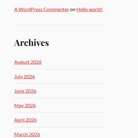
A WordPress Commenter
on
Hello world!
Archives
August 2026
July 2026
June 2026
May 2026
April 2026
March 2026