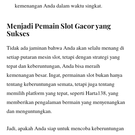
kemenangan Anda dalam waktu singkat.
Menjadi Pemain Slot Gacor yang
Sukses
Tidak ada jaminan bahwa Anda akan selalu menang di
setiap putaran mesin slot, tetapi dengan strategi yang
tepat dan keberuntungan, Anda bisa meraih
kemenangan besar. Ingat, permainan slot bukan hanya
tentang keberuntungan semata, tetapi juga tentang
memilih platform yang tepat, seperti Harta138, yang
memberikan pengalaman bermain yang menyenangkan
dan menguntungkan.
Jadi, apakah Anda siap untuk mencoba keberuntungan