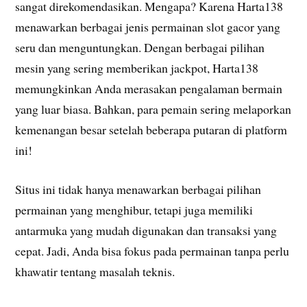
sangat direkomendasikan. Mengapa? Karena Harta138
menawarkan berbagai jenis permainan slot gacor yang
seru dan menguntungkan. Dengan berbagai pilihan
mesin yang sering memberikan jackpot, Harta138
memungkinkan Anda merasakan pengalaman bermain
yang luar biasa. Bahkan, para pemain sering melaporkan
kemenangan besar setelah beberapa putaran di platform
ini!
Situs ini tidak hanya menawarkan berbagai pilihan
permainan yang menghibur, tetapi juga memiliki
antarmuka yang mudah digunakan dan transaksi yang
cepat. Jadi, Anda bisa fokus pada permainan tanpa perlu
khawatir tentang masalah teknis.