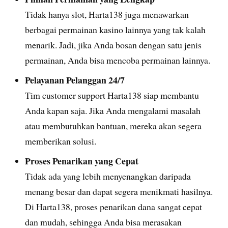
Tidak hanya slot, Harta138 juga menawarkan
berbagai permainan kasino lainnya yang tak kalah
menarik. Jadi, jika Anda bosan dengan satu jenis
permainan, Anda bisa mencoba permainan lainnya.
Pelayanan Pelanggan 24/7
Tim customer support Harta138 siap membantu
Anda kapan saja. Jika Anda mengalami masalah
atau membutuhkan bantuan, mereka akan segera
memberikan solusi.
Proses Penarikan yang Cepat
Tidak ada yang lebih menyenangkan daripada
menang besar dan dapat segera menikmati hasilnya.
Di Harta138, proses penarikan dana sangat cepat
dan mudah, sehingga Anda bisa merasakan