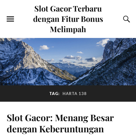
Slot Gacor Terbaru
dengan Fitur Bonus
Melimpah
TAG:
HARTA 138
Slot Gacor: Menang Besar
dengan Keberuntungan