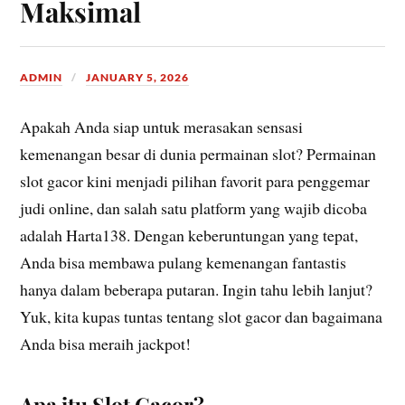
Maksimal
ADMIN
JANUARY 5, 2026
Apakah Anda siap untuk merasakan sensasi
kemenangan besar di dunia permainan slot? Permainan
slot gacor kini menjadi pilihan favorit para penggemar
judi online, dan salah satu platform yang wajib dicoba
adalah Harta138. Dengan keberuntungan yang tepat,
Anda bisa membawa pulang kemenangan fantastis
hanya dalam beberapa putaran. Ingin tahu lebih lanjut?
Yuk, kita kupas tuntas tentang slot gacor dan bagaimana
Anda bisa meraih jackpot!
Apa itu Slot Gacor?