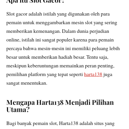
Slot gacor adalah istilah yang digunakan oleh para
pemain untuk menggambarkan mesin slot yang sering
memberikan kemenangan. Dalam dunia perjudian
online, istilah ini sangat populer karena para pemain
percaya bahwa mesin-mesin ini memiliki peluang lebih
besar untuk memberikan hadiah besar. Tentu saja,
meskipun keberuntungan memainkan peran penting,
pemilihan platform yang tepat seperti
harta138
juga
sangat menentukan.
Mengapa Harta138 Menjadi Pilihan
Utama?
Bagi banyak pemain slot, Harta138 adalah situs yang