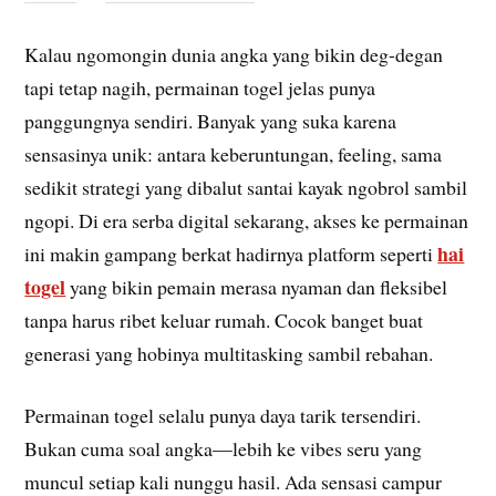
Kalau ngomongin dunia angka yang bikin deg-degan
tapi tetap nagih, permainan togel jelas punya
panggungnya sendiri. Banyak yang suka karena
sensasinya unik: antara keberuntungan, feeling, sama
sedikit strategi yang dibalut santai kayak ngobrol sambil
ngopi. Di era serba digital sekarang, akses ke permainan
hai
ini makin gampang berkat hadirnya platform seperti
togel
yang bikin pemain merasa nyaman dan fleksibel
tanpa harus ribet keluar rumah. Cocok banget buat
generasi yang hobinya multitasking sambil rebahan.
Permainan togel selalu punya daya tarik tersendiri.
Bukan cuma soal angka—lebih ke vibes seru yang
muncul setiap kali nunggu hasil. Ada sensasi campur