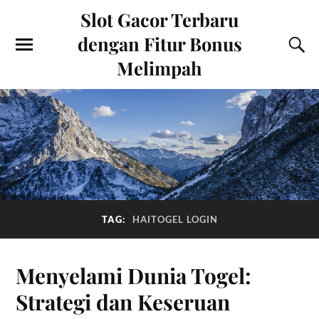
Slot Gacor Terbaru
dengan Fitur Bonus
Melimpah
TAG:
HAITOGEL LOGIN
Menyelami Dunia Togel:
Strategi dan Keseruan