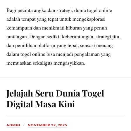
Bagi pecinta angka dan strategi, dunia togel online
adalah tempat yang tepat untuk mengeksplorasi
kemampuan dan menikmati hiburan yang penuh
tantangan. Dengan sedikit keberuntungan, strategi jitu,
dan pemilihan platform yang tepat, sensasi menang
dalam togel online bisa menjadi pengalaman yang
memuaskan sekaligus mengasyikkan.
Jelajah Seru Dunia Togel
Digital Masa Kini
ADMIN
NOVEMBER 22, 2025