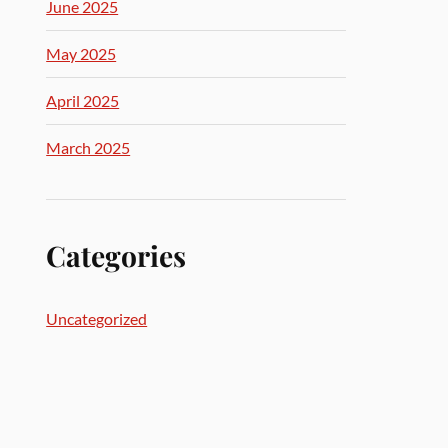
June 2025
May 2025
April 2025
March 2025
Categories
Uncategorized