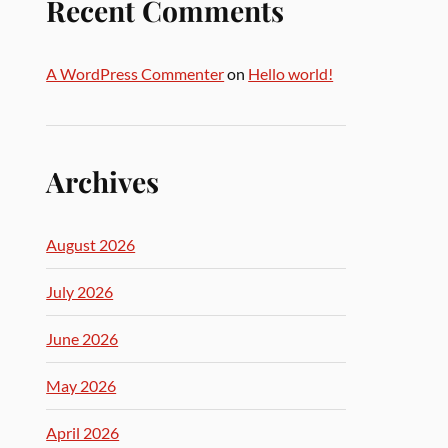
Recent Comments
A WordPress Commenter
on
Hello world!
Archives
August 2026
July 2026
June 2026
May 2026
April 2026