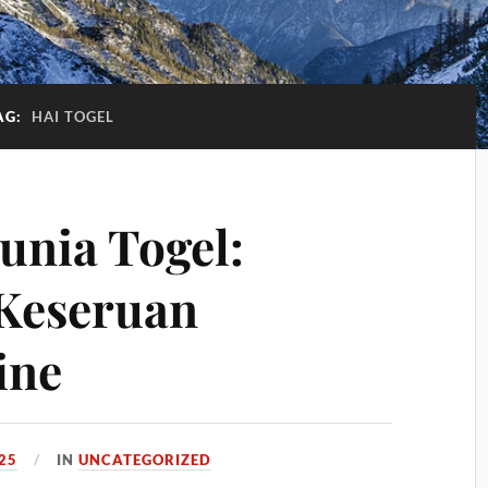
AG:
HAI TOGEL
nia Togel:
 Keseruan
ine
25
IN
UNCATEGORIZED