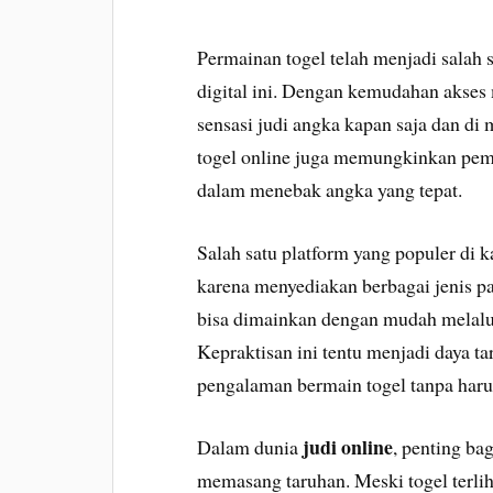
Permainan togel telah menjadi salah 
digital ini. Dengan kemudahan akses 
sensasi judi angka kapan saja dan di
togel online juga memungkinkan pema
dalam menebak angka yang tepat.
Salah satu platform yang populer di
karena menyediakan berbagai jenis pas
bisa dimainkan dengan mudah melalu
Kepraktisan ini tentu menjadi daya t
pengalaman bermain togel tanpa haru
judi online
Dalam dunia
, penting b
memasang taruhan. Meski togel terli