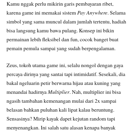
Kamu nggak perlu mikirin garis pembayaran ribet,
karena game ini memakai sistem
Pay Anywhere
. Selama
simbol yang sama muncul dalam jumlah tertentu, hadiah
bisa langsung kamu bawa pulang. Konsep ini bikin
permainan lebih fleksibel dan fun, cocok banget buat
pemain pemula sampai yang sudah berpengalaman.
Zeus, tokoh utama game ini, selalu nongol dengan gaya
percaya dirinya yang santai tapi intimidatif. Sesekali, dia
bakal ngeluarin petir berwarna hijau atau kuning yang
menandai hadirnya
Multiplier
. Nah, multiplier ini bisa
ngasih tambahan kemenangan mulai dari 2x sampai
belasan bahkan puluhan kali lipat kalau beruntung.
Sensasinya? Mirip kayak dapet kejutan random tapi
menyenangkan. Ini salah satu alasan kenapa banyak