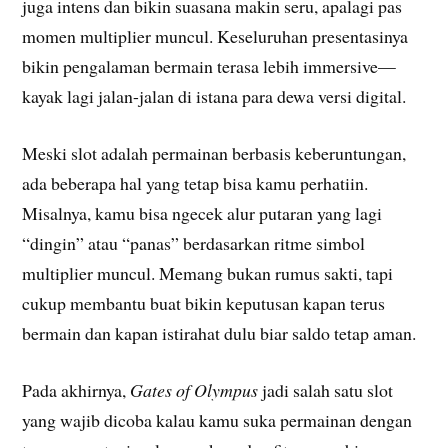
juga intens dan bikin suasana makin seru, apalagi pas
momen multiplier muncul. Keseluruhan presentasinya
bikin pengalaman bermain terasa lebih immersive—
kayak lagi jalan-jalan di istana para dewa versi digital.
Meski slot adalah permainan berbasis keberuntungan,
ada beberapa hal yang tetap bisa kamu perhatiin.
Misalnya, kamu bisa ngecek alur putaran yang lagi
“dingin” atau “panas” berdasarkan ritme simbol
multiplier muncul. Memang bukan rumus sakti, tapi
cukup membantu buat bikin keputusan kapan terus
bermain dan kapan istirahat dulu biar saldo tetap aman.
Pada akhirnya,
Gates of Olympus
jadi salah satu slot
yang wajib dicoba kalau kamu suka permainan dengan