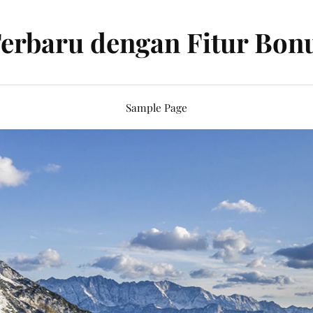
Terbaru dengan Fitur Bo
Sample Page