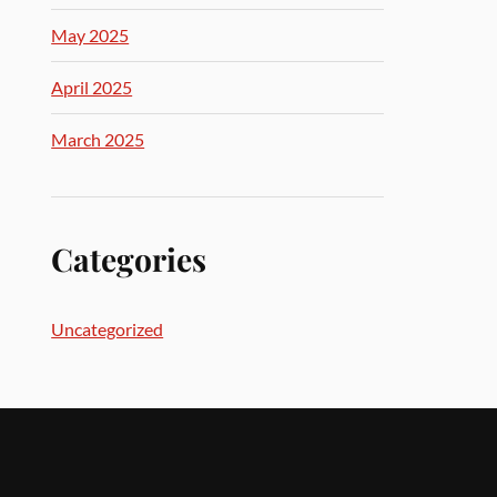
May 2025
April 2025
March 2025
Categories
Uncategorized