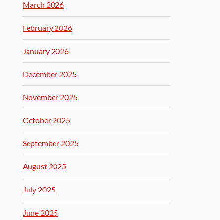
March 2026
February 2026
January 2026
December 2025
November 2025
October 2025
September 2025
August 2025
July 2025
June 2025