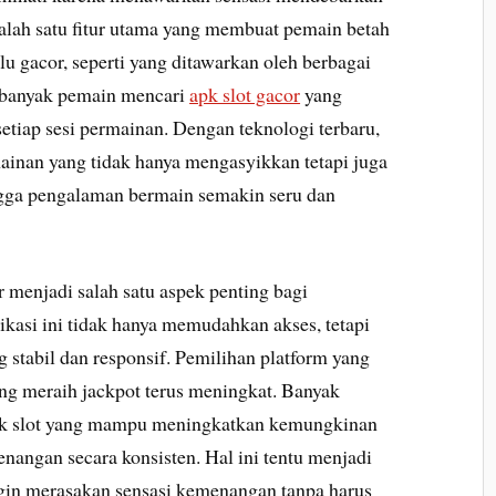
lah satu fitur utama yang membuat pemain betah
lu gacor, seperti yang ditawarkan oleh berbagai
a banyak pemain mencari
apk slot gacor
yang
iap sesi permainan. Dengan teknologi terbaru,
ainan yang tidak hanya mengasyikkan tetapi juga
ngga pengalaman bermain semakin seru dan
r menjadi salah satu aspek penting bagi
kasi ini tidak hanya memudahkan akses, tetapi
stabil dan responsif. Pemilihan platform yang
ang meraih jackpot terus meningkat. Banyak
k slot yang mampu meningkatkan kemungkinan
ngan secara konsisten. Hal ini tentu menjadi
ngin merasakan sensasi kemenangan tanpa harus