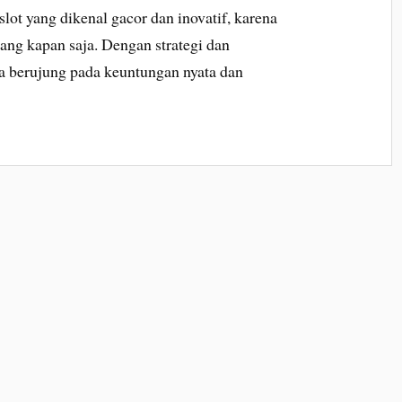
ot yang dikenal gacor dan inovatif, karena
tang kapan saja. Dengan strategi dan
a berujung pada keuntungan nyata dan