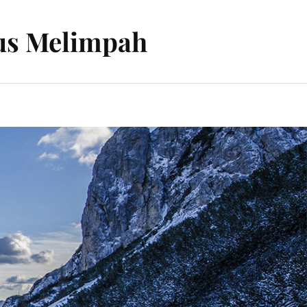
nus Melimpah