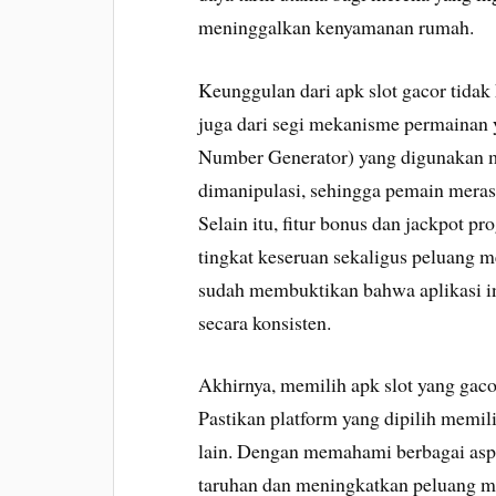
meninggalkan kenyamanan rumah.
Keunggulan dari apk slot gacor tidak 
juga dari segi mekanisme permainan
Number Generator) yang digunakan m
dimanipulasi, sehingga pemain meras
Selain itu, fitur bonus dan jackpot p
tingkat keseruan sekaligus peluang 
sudah membuktikan bahwa aplikasi i
secara konsisten.
Akhirnya, memilih apk slot yang gaco
Pastikan platform yang dipilih memilik
lain. Dengan memahami berbagai aspe
taruhan dan meningkatkan peluang m