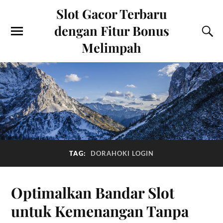
Slot Gacor Terbaru
dengan Fitur Bonus
Melimpah
TAG:
DORAHOKI LOGIN
Optimalkan Bandar Slot
untuk Kemenangan Tanpa