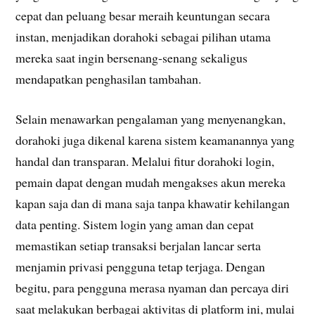
cepat dan peluang besar meraih keuntungan secara
instan, menjadikan dorahoki sebagai pilihan utama
mereka saat ingin bersenang-senang sekaligus
mendapatkan penghasilan tambahan.
Selain menawarkan pengalaman yang menyenangkan,
dorahoki juga dikenal karena sistem keamanannya yang
handal dan transparan. Melalui fitur dorahoki login,
pemain dapat dengan mudah mengakses akun mereka
kapan saja dan di mana saja tanpa khawatir kehilangan
data penting. Sistem login yang aman dan cepat
memastikan setiap transaksi berjalan lancar serta
menjamin privasi pengguna tetap terjaga. Dengan
begitu, para pengguna merasa nyaman dan percaya diri
saat melakukan berbagai aktivitas di platform ini, mulai