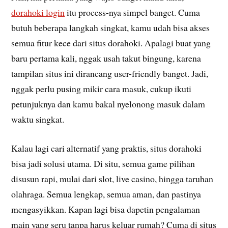
dorahoki login
itu process-nya simpel banget. Cuma
butuh beberapa langkah singkat, kamu udah bisa akses
semua fitur kece dari situs dorahoki. Apalagi buat yang
baru pertama kali, nggak usah takut bingung, karena
tampilan situs ini dirancang user-friendly banget. Jadi,
nggak perlu pusing mikir cara masuk, cukup ikuti
petunjuknya dan kamu bakal nyelonong masuk dalam
waktu singkat.
Kalau lagi cari alternatif yang praktis, situs dorahoki
bisa jadi solusi utama. Di situ, semua game pilihan
disusun rapi, mulai dari slot, live casino, hingga taruhan
olahraga. Semua lengkap, semua aman, dan pastinya
mengasyikkan. Kapan lagi bisa dapetin pengalaman
main yang seru tanpa harus keluar rumah? Cuma di situs