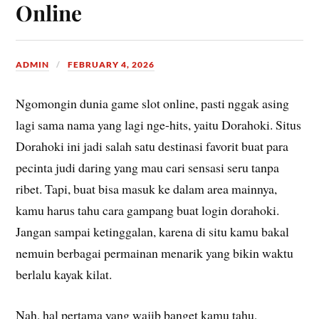
Online
ADMIN
FEBRUARY 4, 2026
Ngomongin dunia game slot online, pasti nggak asing
lagi sama nama yang lagi nge-hits, yaitu Dorahoki. Situs
Dorahoki ini jadi salah satu destinasi favorit buat para
pecinta judi daring yang mau cari sensasi seru tanpa
ribet. Tapi, buat bisa masuk ke dalam area mainnya,
kamu harus tahu cara gampang buat login dorahoki.
Jangan sampai ketinggalan, karena di situ kamu bakal
nemuin berbagai permainan menarik yang bikin waktu
berlalu kayak kilat.
Nah, hal pertama yang wajib banget kamu tahu,