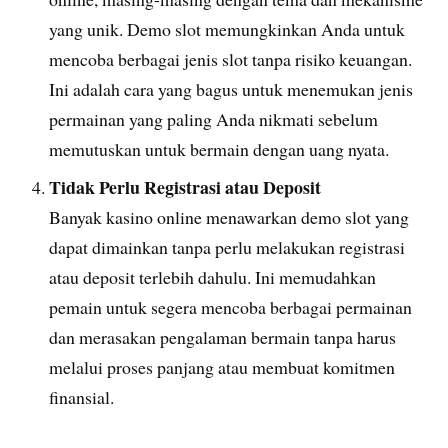
yang unik. Demo slot memungkinkan Anda untuk
mencoba berbagai jenis slot tanpa risiko keuangan.
Ini adalah cara yang bagus untuk menemukan jenis
permainan yang paling Anda nikmati sebelum
memutuskan untuk bermain dengan uang nyata.
Tidak Perlu Registrasi atau Deposit
Banyak kasino online menawarkan demo slot yang
dapat dimainkan tanpa perlu melakukan registrasi
atau deposit terlebih dahulu. Ini memudahkan
pemain untuk segera mencoba berbagai permainan
dan merasakan pengalaman bermain tanpa harus
melalui proses panjang atau membuat komitmen
finansial.