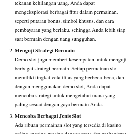
tekanan kehilangan uang. Anda dapat
mengeksplorasi berbagai fitur dalam permainan,
seperti putaran bonus, simbol khusus, dan cara
pembayaran yang berlaku, sehingga Anda lebih siap
saat bermain dengan uang sungguhan.
Menguji Strategi Bermain
Demo slot juga memberi kesempatan untuk menguji
berbagai strategi bermain. Setiap permainan slot
memiliki tingkat volatilitas yang berbeda-beda, dan
dengan menggunakan demo slot, Anda dapat
mencoba strategi untuk mengetahui mana yang
paling sesuai dengan gaya bermain Anda.
Mencoba Berbagai Jenis Slot
Ada ribuan permainan slot yang tersedia di kasino
online, masing-masing dengan tema dan mekanisme