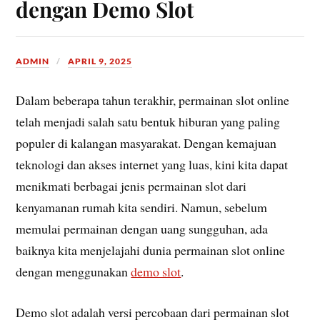
dengan Demo Slot
ADMIN
APRIL 9, 2025
Dalam beberapa tahun terakhir, permainan slot online
telah menjadi salah satu bentuk hiburan yang paling
populer di kalangan masyarakat. Dengan kemajuan
teknologi dan akses internet yang luas, kini kita dapat
menikmati berbagai jenis permainan slot dari
kenyamanan rumah kita sendiri. Namun, sebelum
memulai permainan dengan uang sungguhan, ada
baiknya kita menjelajahi dunia permainan slot online
dengan menggunakan
demo slot
.
Demo slot adalah versi percobaan dari permainan slot