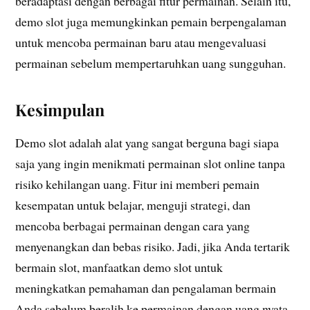
beradaptasi dengan berbagai fitur permainan. Selain itu,
demo slot juga memungkinkan pemain berpengalaman
untuk mencoba permainan baru atau mengevaluasi
permainan sebelum mempertaruhkan uang sungguhan.
Kesimpulan
Demo slot adalah alat yang sangat berguna bagi siapa
saja yang ingin menikmati permainan slot online tanpa
risiko kehilangan uang. Fitur ini memberi pemain
kesempatan untuk belajar, menguji strategi, dan
mencoba berbagai permainan dengan cara yang
menyenangkan dan bebas risiko. Jadi, jika Anda tertarik
bermain slot, manfaatkan demo slot untuk
meningkatkan pemahaman dan pengalaman bermain
Anda sebelum beralih ke permainan dengan uang nyata.