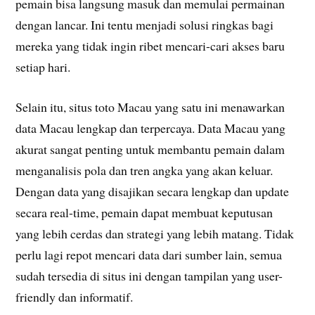
pemain bisa langsung masuk dan memulai permainan
dengan lancar. Ini tentu menjadi solusi ringkas bagi
mereka yang tidak ingin ribet mencari-cari akses baru
setiap hari.
Selain itu, situs toto Macau yang satu ini menawarkan
data Macau lengkap dan terpercaya. Data Macau yang
akurat sangat penting untuk membantu pemain dalam
menganalisis pola dan tren angka yang akan keluar.
Dengan data yang disajikan secara lengkap dan update
secara real-time, pemain dapat membuat keputusan
yang lebih cerdas dan strategi yang lebih matang. Tidak
perlu lagi repot mencari data dari sumber lain, semua
sudah tersedia di situs ini dengan tampilan yang user-
friendly dan informatif.