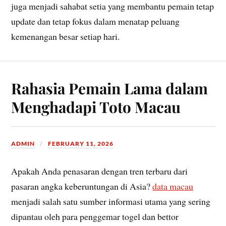
juga menjadi sahabat setia yang membantu pemain tetap
update dan tetap fokus dalam menatap peluang
kemenangan besar setiap hari.
Rahasia Pemain Lama dalam
Menghadapi Toto Macau
ADMIN
FEBRUARY 11, 2026
Apakah Anda penasaran dengan tren terbaru dari
pasaran angka keberuntungan di Asia?
data macau
menjadi salah satu sumber informasi utama yang sering
dipantau oleh para penggemar togel dan bettor