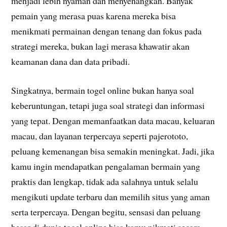
menjadi lebih nyaman dan menyenangkan. Banyak
pemain yang merasa puas karena mereka bisa
menikmati permainan dengan tenang dan fokus pada
strategi mereka, bukan lagi merasa khawatir akan
keamanan dana dan data pribadi.
Singkatnya, bermain togel online bukan hanya soal
keberuntungan, tetapi juga soal strategi dan informasi
yang tepat. Dengan memanfaatkan data macau, keluaran
macau, dan layanan terpercaya seperti pajerototo,
peluang kemenangan bisa semakin meningkat. Jadi, jika
kamu ingin mendapatkan pengalaman bermain yang
praktis dan lengkap, tidak ada salahnya untuk selalu
mengikuti update terbaru dan memilih situs yang aman
serta terpercaya. Dengan begitu, sensasi dan peluang
besar di dunia togel online bisa kamu nikmati secara