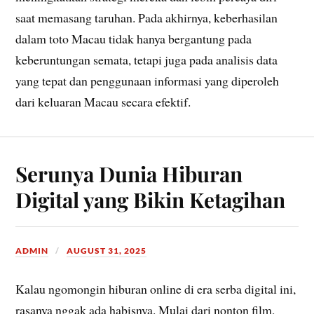
saat memasang taruhan. Pada akhirnya, keberhasilan
dalam toto Macau tidak hanya bergantung pada
keberuntungan semata, tetapi juga pada analisis data
yang tepat dan penggunaan informasi yang diperoleh
dari keluaran Macau secara efektif.
Serunya Dunia Hiburan
Digital yang Bikin Ketagihan
ADMIN
AUGUST 31, 2025
Kalau ngomongin hiburan online di era serba digital ini,
rasanya nggak ada habisnya. Mulai dari nonton film,