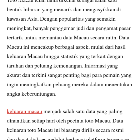
bentuk hiburan yang menarik dan mengasyikkan di
kawasan Asia. Dengan popularitas yang semakin
meningkat, banyak penggemar judi dan pengamat pasar
tertarik untuk memantau data Macau secara rutin. Data
Macau ini mencakup berbagai aspek, mulai dari hasil
keluaran Macau hingga statistik yang terkait dengan
taruhan dan peluang kemenangan. Informasi yang
akurat dan terkini sangat penting bagi para pemain yang
ingin meningkatkan peluang mereka dalam menentukan
angka keberuntungan.
keluaran macau
menjadi salah satu data yang paling
dinantikan setiap hari oleh pecinta toto Macau. Data
keluaran toto Macau ini biasanya dirilis secara resmi
dan dapat diakses melalui berbagai platform terpercaya.