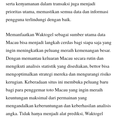
serta kenyamanan dalam transaksi juga menjadi
prioritas utama, memastikan semua data dan informasi
pengguna terlindungi dengan baik.
Memanfaatkan Waktogel sebagai sumber utama data
Macau bisa menjadi langkah cerdas bagi siapa saja yang
ingin meningkatkan peluang meraih kemenangan besar.
Dengan memantau keluaran Macau secara rutin dan
mengikuti analisis statistik yang disediakan, bettor bisa
mengoptimalkan strategi mereka dan mengurangi risiko
kerugian. Keberadaan situs ini membuka peluang baru
bagi para penggemar toto Macau yang ingin meraih
keuntungan maksimal dari permainan yang
mengandalkan keberuntungan dan keberhasilan analisis
angka. Tidak hanya menjadi alat prediksi, Waktogel