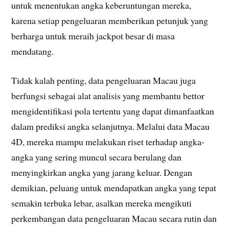
untuk menentukan angka keberuntungan mereka,
karena setiap pengeluaran memberikan petunjuk yang
berharga untuk meraih jackpot besar di masa
mendatang.
Tidak kalah penting, data pengeluaran Macau juga
berfungsi sebagai alat analisis yang membantu bettor
mengidentifikasi pola tertentu yang dapat dimanfaatkan
dalam prediksi angka selanjutnya. Melalui data Macau
4D, mereka mampu melakukan riset terhadap angka-
angka yang sering muncul secara berulang dan
menyingkirkan angka yang jarang keluar. Dengan
demikian, peluang untuk mendapatkan angka yang tepat
semakin terbuka lebar, asalkan mereka mengikuti
perkembangan data pengeluaran Macau secara rutin dan