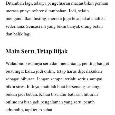
Ditambah lagi, adanya pengeluaran macau bikin pemain
merasa punya referensi tambahan. Jadi, selain
mengandalkan insting, mereka juga bisa pakai analisis
sederhana. Sensasi ini yang bikin banyak orang betah
dan balik lagi.
Main Seru, Tetap Bijak
Walaupun kesannya seru dan menantang, penting banget
buat ingat kalau judi online tetap harus diperlakukan
sebagai hiburan. Jangan sampai terlalu serius sampai
bikin stres. Intinya, mainlah buat bersenang-senang,
bukan jadi beban. Kalau bisa atur batasan, hiburan
online ini bisa jadi pengalaman yang seru, penuh
adrenalin, tapi tetap sehat.