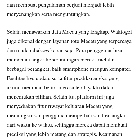
dan membuat pengalaman berjudi menjadi lebih
menyenangkan serta menguntungkan.
Selain menawarkan data Macau yang lengkap, Waktogel
juga dikenal dengan layanan toto Macau yang terpercaya
dan mudah diakses kapan saja. Para penggemar bisa
memantau angka keberuntungan mereka melalui
berbagai perangkat, baik smartphone maupun komputer.
Fasilitas live update serta fitur prediksi angka yang
akurat membuat bettor merasa lebih yakin dalam
menentukan pilihan. Selain itu, platform ini juga
menyediakan fitur riwayat keluaran Macau yang
memungkinkan pengguna memperhatikan tren angka
dari waktu ke waktu, sehingga mereka dapat membuat
prediksi yang lebih matang dan strategis. Keamanan