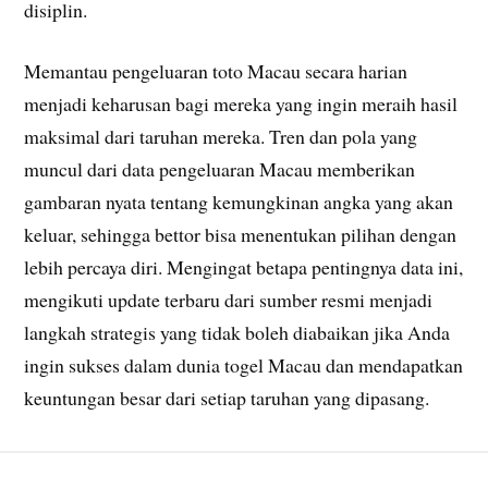
disiplin.
Memantau pengeluaran toto Macau secara harian
menjadi keharusan bagi mereka yang ingin meraih hasil
maksimal dari taruhan mereka. Tren dan pola yang
muncul dari data pengeluaran Macau memberikan
gambaran nyata tentang kemungkinan angka yang akan
keluar, sehingga bettor bisa menentukan pilihan dengan
lebih percaya diri. Mengingat betapa pentingnya data ini,
mengikuti update terbaru dari sumber resmi menjadi
langkah strategis yang tidak boleh diabaikan jika Anda
ingin sukses dalam dunia togel Macau dan mendapatkan
keuntungan besar dari setiap taruhan yang dipasang.