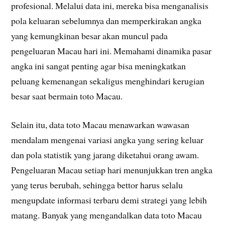
profesional. Melalui data ini, mereka bisa menganalisis
pola keluaran sebelumnya dan memperkirakan angka
yang kemungkinan besar akan muncul pada
pengeluaran Macau hari ini. Memahami dinamika pasar
angka ini sangat penting agar bisa meningkatkan
peluang kemenangan sekaligus menghindari kerugian
besar saat bermain toto Macau.
Selain itu, data toto Macau menawarkan wawasan
mendalam mengenai variasi angka yang sering keluar
dan pola statistik yang jarang diketahui orang awam.
Pengeluaran Macau setiap hari menunjukkan tren angka
yang terus berubah, sehingga bettor harus selalu
mengupdate informasi terbaru demi strategi yang lebih
matang. Banyak yang mengandalkan data toto Macau