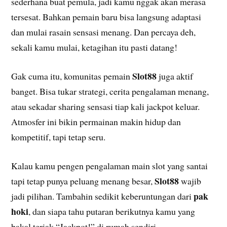
sederhana buat pemula, jadi kamu nggak akan merasa
tersesat. Bahkan pemain baru bisa langsung adaptasi
dan mulai rasain sensasi menang. Dan percaya deh,
sekali kamu mulai, ketagihan itu pasti datang!
Slot88
Gak cuma itu, komunitas pemain
juga aktif
banget. Bisa tukar strategi, cerita pengalaman menang,
atau sekadar sharing sensasi tiap kali jackpot keluar.
Atmosfer ini bikin permainan makin hidup dan
kompetitif, tapi tetap seru.
Kalau kamu pengen pengalaman main slot yang santai
Slot88
tapi tetap punya peluang menang besar,
wajib
pak
jadi pilihan. Tambahin sedikit keberuntungan dari
hoki
, dan siapa tahu putaran berikutnya kamu yang
bakal teriak “Jackpot!” di rumah sendiri.