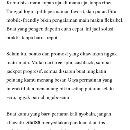
Kamu bisa main kapan aja, di mana aja, tanpa ribet.
Tinggal login, pilih permainan favorit, dan putar. Fitur
mobile-friendly bikin pengalaman main makin fleksibel.
Buat yang pengen dapetin cuan cepat, ini jadi solusi
praktis tanpa harus repot.
Selain itu, bonus dan promosi yang ditawarkan nggak
main-main. Mulai dari free spin, cashback, sampai
jackpot progresif, semua disiapin buat ningkatin
peluang kamu menang besar. Gaya permainan yang
interaktif dan menantang bikin setiap putaran selalu
seru, nggak pernah ngebosenin.
Buat kamu yang baru pertama kali nyobain, jangan
Slot88
khawatir.
menyediakan panduan dan tips