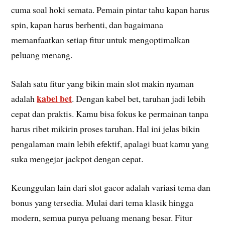
cuma soal hoki semata. Pemain pintar tahu kapan harus
spin, kapan harus berhenti, dan bagaimana
memanfaatkan setiap fitur untuk mengoptimalkan
peluang menang.
Salah satu fitur yang bikin main slot makin nyaman
kabel bet
adalah
. Dengan kabel bet, taruhan jadi lebih
cepat dan praktis. Kamu bisa fokus ke permainan tanpa
harus ribet mikirin proses taruhan. Hal ini jelas bikin
pengalaman main lebih efektif, apalagi buat kamu yang
suka mengejar jackpot dengan cepat.
Keunggulan lain dari slot gacor adalah variasi tema dan
bonus yang tersedia. Mulai dari tema klasik hingga
modern, semua punya peluang menang besar. Fitur