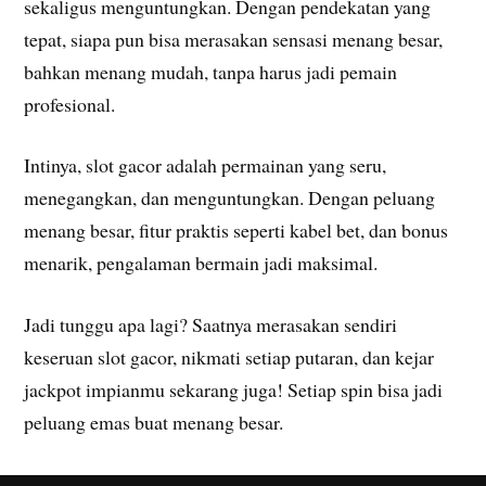
sekaligus menguntungkan. Dengan pendekatan yang
tepat, siapa pun bisa merasakan sensasi menang besar,
bahkan menang mudah, tanpa harus jadi pemain
profesional.
Intinya, slot gacor adalah permainan yang seru,
menegangkan, dan menguntungkan. Dengan peluang
menang besar, fitur praktis seperti kabel bet, dan bonus
menarik, pengalaman bermain jadi maksimal.
Jadi tunggu apa lagi? Saatnya merasakan sendiri
keseruan slot gacor, nikmati setiap putaran, dan kejar
jackpot impianmu sekarang juga! Setiap spin bisa jadi
peluang emas buat menang besar.