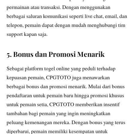
permainan atau transaksi. Dengan menggunakan
berbagai saluran komunikasi seperti live chat, email, dan
telepon, pemain dapat dengan mudah menghubungi tim
support kapan saja.
5. Bonus dan Promosi Menarik
Sebagai platform togel online yang peduli terhadap
kepuasan pemain, CPGTOTO juga menawarkan
berbagai bonus dan promosi menarik. Mulai dari bonus
pendaftaran untuk pemain baru hingga promosi khusus
untuk pemain setia, CPGTOTO memberikan insentif
tambahan bagi pemain yang ingin meningkatkan
peluang kemenangan mereka. Dengan bonus yang terus
diperbarui, pemain memiliki kesempatan untuk