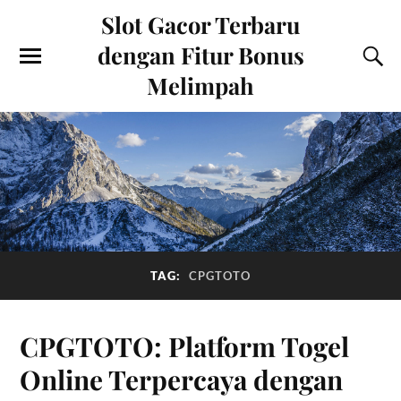
Slot Gacor Terbaru
dengan Fitur Bonus
Melimpah
TAG:
CPGTOTO
CPGTOTO: Platform Togel
Online Terpercaya dengan