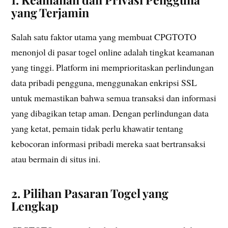
yang Terjamin
Salah satu faktor utama yang membuat CPGTOTO
menonjol di pasar togel online adalah tingkat keamanan
yang tinggi. Platform ini memprioritaskan perlindungan
data pribadi pengguna, menggunakan enkripsi SSL
untuk memastikan bahwa semua transaksi dan informasi
yang dibagikan tetap aman. Dengan perlindungan data
yang ketat, pemain tidak perlu khawatir tentang
kebocoran informasi pribadi mereka saat bertransaksi
atau bermain di situs ini.
2. Pilihan Pasaran Togel yang
Lengkap