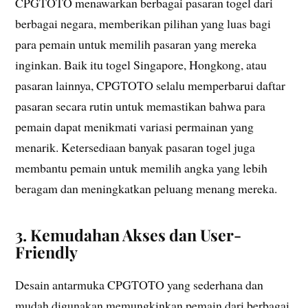
CPGTOTO menawarkan berbagai pasaran togel dari
berbagai negara, memberikan pilihan yang luas bagi
para pemain untuk memilih pasaran yang mereka
inginkan. Baik itu togel Singapore, Hongkong, atau
pasaran lainnya, CPGTOTO selalu memperbarui daftar
pasaran secara rutin untuk memastikan bahwa para
pemain dapat menikmati variasi permainan yang
menarik. Ketersediaan banyak pasaran togel juga
membantu pemain untuk memilih angka yang lebih
beragam dan meningkatkan peluang menang mereka.
3. Kemudahan Akses dan User-
Friendly
Desain antarmuka CPGTOTO yang sederhana dan
mudah digunakan memungkinkan pemain dari berbagai