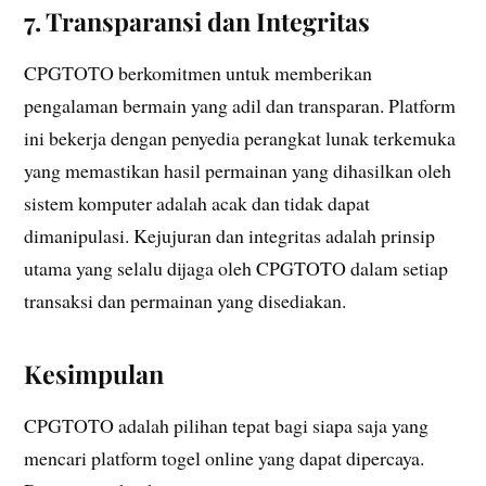
7. Transparansi dan Integritas
CPGTOTO berkomitmen untuk memberikan
pengalaman bermain yang adil dan transparan. Platform
ini bekerja dengan penyedia perangkat lunak terkemuka
yang memastikan hasil permainan yang dihasilkan oleh
sistem komputer adalah acak dan tidak dapat
dimanipulasi. Kejujuran dan integritas adalah prinsip
utama yang selalu dijaga oleh CPGTOTO dalam setiap
transaksi dan permainan yang disediakan.
Kesimpulan
CPGTOTO adalah pilihan tepat bagi siapa saja yang
mencari platform togel online yang dapat dipercaya.