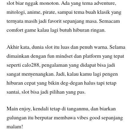
slot biar nggak monoton. Ada yang tema adventure,
mitologi, anime, pirate, sampai tema buah klasik yang
ternyata masih jadi favorit sepanjang masa. Semacam
comfort game kalau lagi butuh hiburan ringan.
Akhir kata, dunia slot itu luas dan penuh warna. Selama
dimainkan dengan fun mindset dan platform yang tepat
seperti calo288, pengalaman yang didapat bisa jadi
sangat menyenangkan. Jadi, kalau kamu lagi pengen
hiburan cepat yang bikin deg-degan halus tapi tetap
santai, slot bisa jadi pilihan yang pas.
Main enjoy, kendali tetap di tanganmu, dan biarkan
gulungan itu berputar membawa vibes good sepanjang
malam!