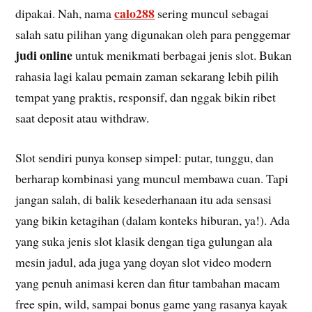
calo288
dipakai. Nah, nama
sering muncul sebagai
salah satu pilihan yang digunakan oleh para penggemar
judi online
untuk menikmati berbagai jenis slot. Bukan
rahasia lagi kalau pemain zaman sekarang lebih pilih
tempat yang praktis, responsif, dan nggak bikin ribet
saat deposit atau withdraw.
Slot sendiri punya konsep simpel: putar, tunggu, dan
berharap kombinasi yang muncul membawa cuan. Tapi
jangan salah, di balik kesederhanaan itu ada sensasi
yang bikin ketagihan (dalam konteks hiburan, ya!). Ada
yang suka jenis slot klasik dengan tiga gulungan ala
mesin jadul, ada juga yang doyan slot video modern
yang penuh animasi keren dan fitur tambahan macam
free spin, wild, sampai bonus game yang rasanya kayak