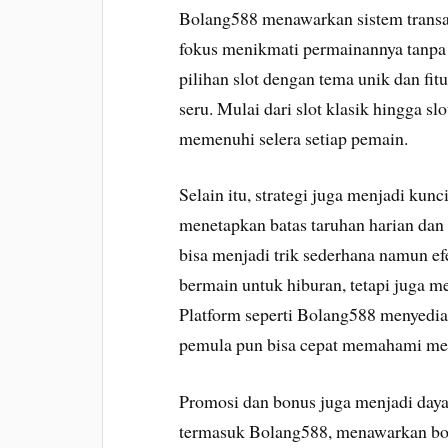
Bolang588 menawarkan sistem transa
fokus menikmati permainannya tanpa k
pilihan slot dengan tema unik dan f
seru. Mulai dari slot klasik hingga s
memenuhi selera setiap pemain.
Selain itu, strategi juga menjadi ku
menetapkan batas taruhan harian dan
bisa menjadi trik sederhana namun ef
bermain untuk hiburan, tetapi juga 
Platform seperti Bolang588 menyedia
pemula pun bisa cepat memahami me
Promosi dan bonus juga menjadi daya t
termasuk Bolang588, menawarkan bon