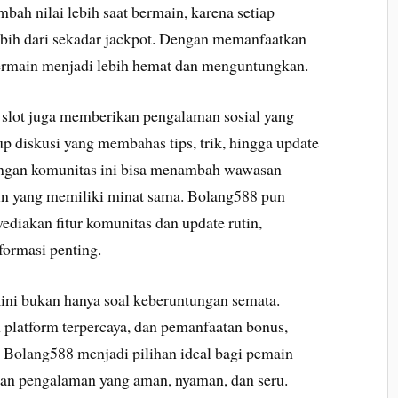
mbah nilai lebih saat bermain, karena setiap
bih dari sekadar jackpot. Dengan memanfaatkan
bermain menjadi lebih hemat dan menguntungkan.
 slot juga memberikan pengalaman sosial yang
 diskusi yang membahas tips, trik, hingga update
dengan komunitas ini bisa menambah wawasan
in yang memiliki minat sama. Bolang588 pun
diakan fitur komunitas dan update rutin,
formasi penting.
kini bukan hanya soal keberuntungan semata.
n platform terpercaya, dan pemanfaatan bonus,
 Bolang588 menjadi pilihan ideal bagi pemain
gan pengalaman yang aman, nyaman, dan seru.