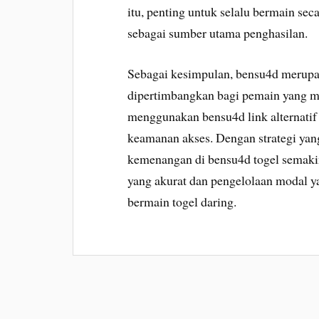
itu, penting untuk selalu bermain se
sebagai sumber utama penghasilan.
Sebagai kesimpulan, bensu4d merupak
dipertimbangkan bagi pemain yang men
menggunakan bensu4d link alternatif
keamanan akses. Dengan strategi yang
kemenangan di bensu4d togel semakin 
yang akurat dan pengelolaan modal y
bermain togel daring.