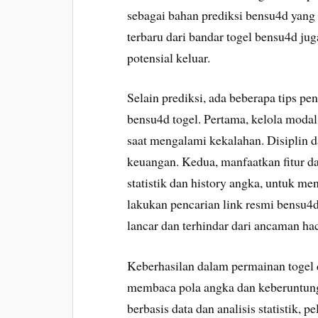
sebagai bahan prediksi bensu4d yang a
terbaru dari bandar togel bensu4d 
potensial keluar.
Selain prediksi, ada beberapa tips pe
bensu4d togel. Pertama, kelola modal
saat mengalami kekalahan. Disiplin 
keuangan. Kedua, manfaatkan fitur da
statistik dan history angka, untuk me
lakukan pencarian link resmi bensu4d
lancar dan terhindar dari ancaman h
Keberhasilan dalam permainan togel
membaca pola angka dan keberuntun
berbasis data dan analisis statistik,