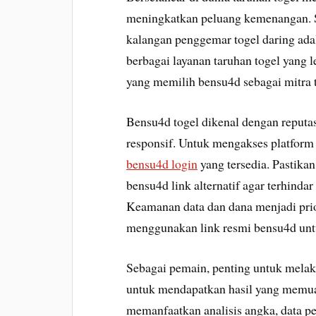
meningkatkan peluang kemenangan. Sa
kalangan penggemar togel daring ada
berbagai layanan taruhan togel yang 
yang memilih bensu4d sebagai mitra 
Bensu4d togel dikenal dengan reputas
responsif. Untuk mengakses platform
bensu4d login
yang tersedia. Pastika
bensu4d link alternatif agar terhindar
Keamanan data dan dana menjadi prio
menggunakan link resmi bensu4d unt
Sebagai pemain, penting untuk melak
untuk mendapatkan hasil yang memua
memanfaatkan analisis angka, data 