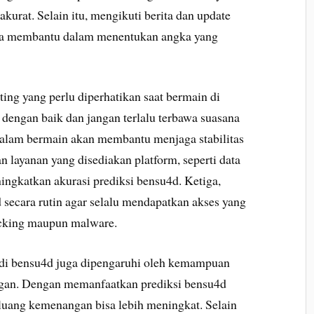
kurat. Selain itu, mengikuti berita dan update
juga membantu dalam menentukan angka yang
nting yang perlu diperhatikan saat bermain di
 dengan baik dan jangan terlalu terbawa suasana
dalam bermain akan membantu menjaga stabilitas
n layanan yang disediakan platform, seperti data
ningkatkan akurasi prediksi bensu4d. Ketiga,
 secara rutin agar selalu mendapatkan akses yang
acking maupun malware.
 di bensu4d juga dipengaruhi oleh kemampuan
gan. Dengan memanfaatkan prediksi bensu4d
 peluang kemenangan bisa lebih meningkat. Selain