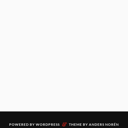
&
POWERED BY
WORDPRESS
THEME BY
ANDERS NORÉN