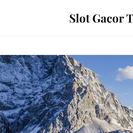
Slot Gacor 