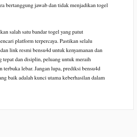
cara bertanggung jawab dan tidak menjadikan togel
an salah satu bandar togel yang patut
cari platform terpercaya. Pastikan selalu
 dan link resmi bensu4d untuk kenyamanan dan
 tepat dan disiplin, peluang untuk meraih
terbuka lebar. Jangan lupa, prediksi bensu4d
ang baik adalah kunci utama keberhasilan dalam