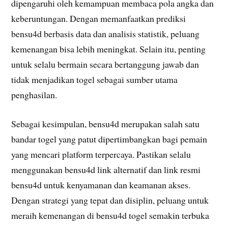
dipengaruhi oleh kemampuan membaca pola angka dan
keberuntungan. Dengan memanfaatkan prediksi
bensu4d berbasis data dan analisis statistik, peluang
kemenangan bisa lebih meningkat. Selain itu, penting
untuk selalu bermain secara bertanggung jawab dan
tidak menjadikan togel sebagai sumber utama
penghasilan.
Sebagai kesimpulan, bensu4d merupakan salah satu
bandar togel yang patut dipertimbangkan bagi pemain
yang mencari platform terpercaya. Pastikan selalu
menggunakan bensu4d link alternatif dan link resmi
bensu4d untuk kenyamanan dan keamanan akses.
Dengan strategi yang tepat dan disiplin, peluang untuk
meraih kemenangan di bensu4d togel semakin terbuka