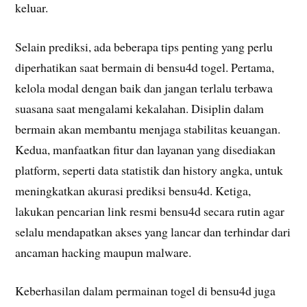
keluar.
Selain prediksi, ada beberapa tips penting yang perlu
diperhatikan saat bermain di bensu4d togel. Pertama,
kelola modal dengan baik dan jangan terlalu terbawa
suasana saat mengalami kekalahan. Disiplin dalam
bermain akan membantu menjaga stabilitas keuangan.
Kedua, manfaatkan fitur dan layanan yang disediakan
platform, seperti data statistik dan history angka, untuk
meningkatkan akurasi prediksi bensu4d. Ketiga,
lakukan pencarian link resmi bensu4d secara rutin agar
selalu mendapatkan akses yang lancar dan terhindar dari
ancaman hacking maupun malware.
Keberhasilan dalam permainan togel di bensu4d juga