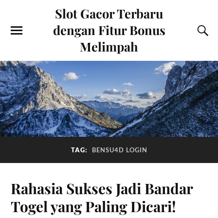
Slot Gacor Terbaru
dengan Fitur Bonus
Melimpah
TAG:
BENSU4D LOGIN
Rahasia Sukses Jadi Bandar
Togel yang Paling Dicari!