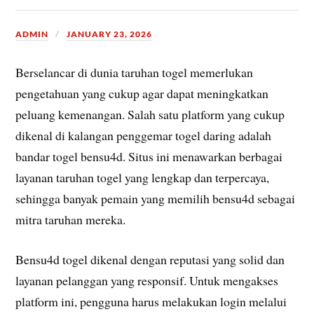
ADMIN
JANUARY 23, 2026
Berselancar di dunia taruhan togel memerlukan
pengetahuan yang cukup agar dapat meningkatkan
peluang kemenangan. Salah satu platform yang cukup
dikenal di kalangan penggemar togel daring adalah
bandar togel bensu4d. Situs ini menawarkan berbagai
layanan taruhan togel yang lengkap dan terpercaya,
sehingga banyak pemain yang memilih bensu4d sebagai
mitra taruhan mereka.
Bensu4d togel dikenal dengan reputasi yang solid dan
layanan pelanggan yang responsif. Untuk mengakses
platform ini, pengguna harus melakukan login melalui