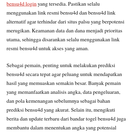
bensu4d login
yang tersedia. Pastikan selalu
menggunakan link resmi bensu4d dan bensu4d link
alternatif agar terhindar dari situs palsu yang berpotensi
merugikan. Keamanan data dan dana menjadi prioritas
utama, sehingga disarankan selalu menggunakan link
resmi bensu4d untuk akses yang aman.
Sebagai pemain, penting untuk melakukan prediksi
bensu4d secara tepat agar peluang untuk mendapatkan
hasil yang memuaskan semakin besar. Banyak pemain
yang memanfaatkan analisis angka, data pengeluaran,
dan pola kemenangan sebelumnya sebagai bahan
prediksi bensu4d yang akurat. Selain itu, mengikuti
berita dan update terbaru dari bandar togel bensu4d juga
membantu dalam menentukan angka yang potensial