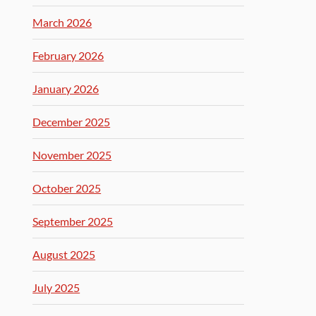
March 2026
February 2026
January 2026
December 2025
November 2025
October 2025
September 2025
August 2025
July 2025