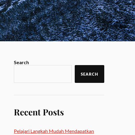
Search
SEARCH
Recent Posts
Pelajari Langkah Mudah Mendapatkan