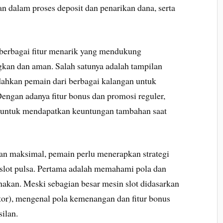
n dalam proses deposit dan penarikan dana, serta
erbagai fitur menarik yang mendukung
an dan aman. Salah satunya adalah tampilan
ahkan pemain dari berbagai kalangan untuk
Dengan adanya fitur bonus dan promosi reguler,
r untuk mendapatkan keuntungan tambahan saat
n maksimal, pemain perlu menerapkan strategi
lot pulsa. Pertama adalah memahami pola dan
nakan. Meski sebagian besar mesin slot didasarkan
), mengenal pola kemenangan dan fitur bonus
ilan.