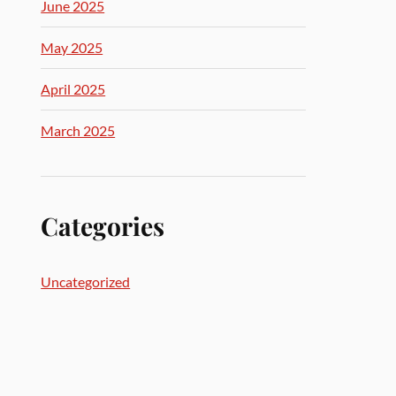
June 2025
May 2025
April 2025
March 2025
Categories
Uncategorized