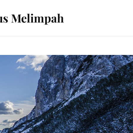
nus Melimpah