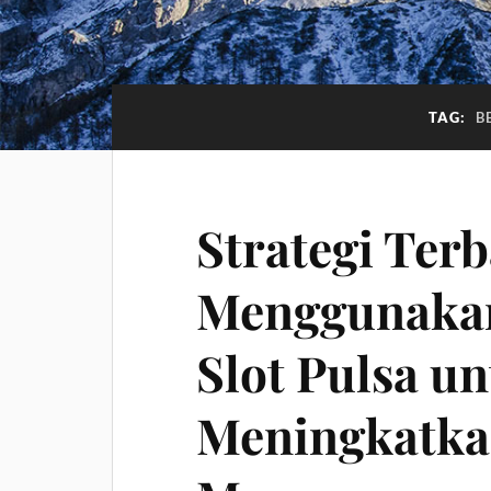
TAG:
B
Strategi Terb
Menggunak
Slot Pulsa u
Meningkatka