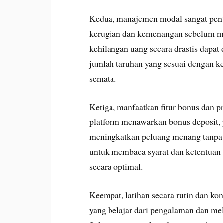
Kedua, manajemen modal sangat pent
kerugian dan kemenangan sebelum me
kehilangan uang secara drastis dapat 
jumlah taruhan yang sesuai dengan k
semata.
Ketiga, manfaatkan fitur bonus dan
platform menawarkan bonus deposit, p
meningkatkan peluang menang tanpa 
untuk membaca syarat dan ketentuan 
secara optimal.
Keempat, latihan secara rutin dan ko
yang belajar dari pengalaman dan me