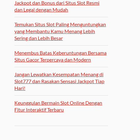
Jackpot dan Bonus dari Situs Slot Resmi
dan Legal dengan Mudah
Temukan Situs Slot Paling Menguntungkan
yang Membantu Kamu Menang Lebih
Sering dan Lebih Besar
Menembus Batas Keberuntungan Bersama
Situs Gacor Terpercaya dan Modern
Jangan Lewatkan Kesempatan Menang di
Slot777 dan Rasakan Sensasi Jackpot Tiap
Hari!
Keunggulan Bermain Slot Online Dengan
Fitur Interaktif Terbaru