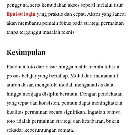
pengguna, serta kemudahan akses seperti melalui fitur
lipat4d login
yang praktis dan cepat. Akses yang lancar
akan membantu pemain fokus pada strategi permainan
tanpa terganggu masalah teknis.
Kesimpulan
Panduan toto dari dasar hingga mahir membutuhkan
proses belajar yang bertahap. Mulai dari memahami
aturan dasar, mengelola modal, menganalisis data,
hingga menjaga disiplin bermain. Dengan pendekatan
yang tepat dan konsisten, pemain dapat meningkatkan
kualitas permainan secara signifikan. Ingatlah bahwa
toto adalah permainan strategi dan kesabaran, bukan
sekadar keberuntungan semata.