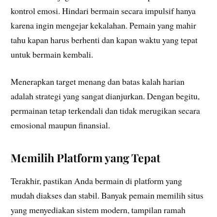
kontrol emosi. Hindari bermain secara impulsif hanya
karena ingin mengejar kekalahan. Pemain yang mahir
tahu kapan harus berhenti dan kapan waktu yang tepat
untuk bermain kembali.
Menerapkan target menang dan batas kalah harian
adalah strategi yang sangat dianjurkan. Dengan begitu,
permainan tetap terkendali dan tidak merugikan secara
emosional maupun finansial.
Memilih Platform yang Tepat
Terakhir, pastikan Anda bermain di platform yang
mudah diakses dan stabil. Banyak pemain memilih situs
yang menyediakan sistem modern, tampilan ramah