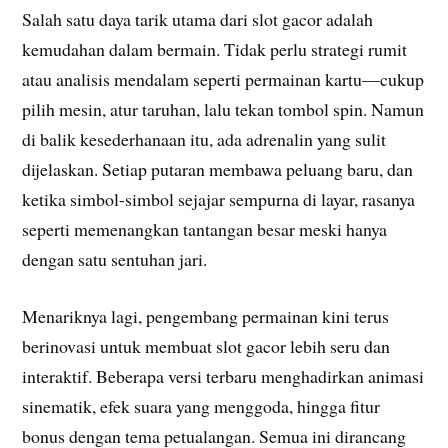
Salah satu daya tarik utama dari slot gacor adalah
kemudahan dalam bermain. Tidak perlu strategi rumit
atau analisis mendalam seperti permainan kartu—cukup
pilih mesin, atur taruhan, lalu tekan tombol spin. Namun
di balik kesederhanaan itu, ada adrenalin yang sulit
dijelaskan. Setiap putaran membawa peluang baru, dan
ketika simbol-simbol sejajar sempurna di layar, rasanya
seperti memenangkan tantangan besar meski hanya
dengan satu sentuhan jari.
Menariknya lagi, pengembang permainan kini terus
berinovasi untuk membuat slot gacor lebih seru dan
interaktif. Beberapa versi terbaru menghadirkan animasi
sinematik, efek suara yang menggoda, hingga fitur
bonus dengan tema petualangan. Semua ini dirancang