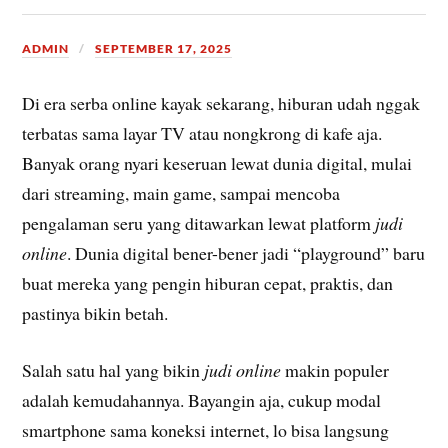
ADMIN
SEPTEMBER 17, 2025
Di era serba online kayak sekarang, hiburan udah nggak
terbatas sama layar TV atau nongkrong di kafe aja.
Banyak orang nyari keseruan lewat dunia digital, mulai
dari streaming, main game, sampai mencoba
pengalaman seru yang ditawarkan lewat platform
judi
online
. Dunia digital bener-bener jadi “playground” baru
buat mereka yang pengin hiburan cepat, praktis, dan
pastinya bikin betah.
Salah satu hal yang bikin
judi online
makin populer
adalah kemudahannya. Bayangin aja, cukup modal
smartphone sama koneksi internet, lo bisa langsung