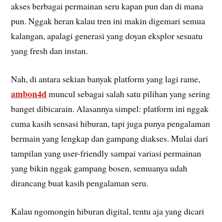
akses berbagai permainan seru kapan pun dan di mana
pun. Nggak heran kalau tren ini makin digemari semua
kalangan, apalagi generasi yang doyan eksplor sesuatu
yang fresh dan instan.
Nah, di antara sekian banyak platform yang lagi rame,
ambon4d
muncul sebagai salah satu pilihan yang sering
banget dibicarain. Alasannya simpel: platform ini nggak
cuma kasih sensasi hiburan, tapi juga punya pengalaman
bermain yang lengkap dan gampang diakses. Mulai dari
tampilan yang user-friendly sampai variasi permainan
yang bikin nggak gampang bosen, semuanya udah
dirancang buat kasih pengalaman seru.
Kalau ngomongin hiburan digital, tentu aja yang dicari