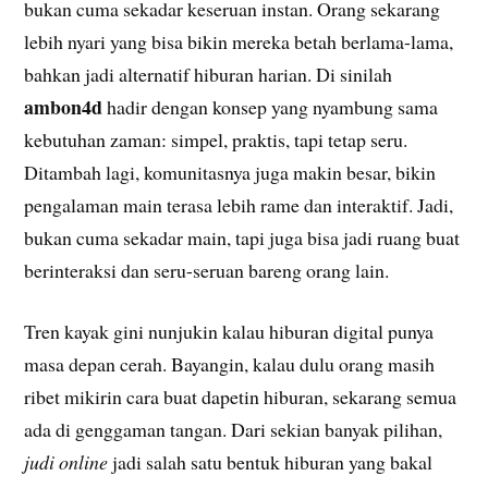
bukan cuma sekadar keseruan instan. Orang sekarang
lebih nyari yang bisa bikin mereka betah berlama-lama,
bahkan jadi alternatif hiburan harian. Di sinilah
ambon4d
hadir dengan konsep yang nyambung sama
kebutuhan zaman: simpel, praktis, tapi tetap seru.
Ditambah lagi, komunitasnya juga makin besar, bikin
pengalaman main terasa lebih rame dan interaktif. Jadi,
bukan cuma sekadar main, tapi juga bisa jadi ruang buat
berinteraksi dan seru-seruan bareng orang lain.
Tren kayak gini nunjukin kalau hiburan digital punya
masa depan cerah. Bayangin, kalau dulu orang masih
ribet mikirin cara buat dapetin hiburan, sekarang semua
ada di genggaman tangan. Dari sekian banyak pilihan,
judi online
jadi salah satu bentuk hiburan yang bakal